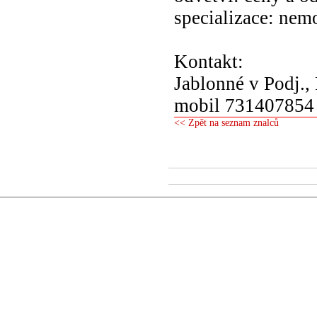
specializace: nemo
Kontakt:
Jablonné v Podj., 
mobil 731407854
<< Zpět na seznam znalců