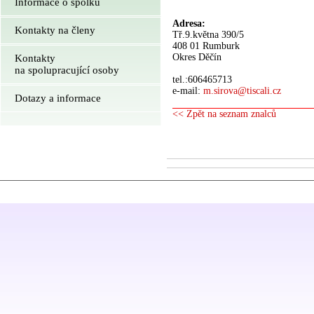
Informace o spolku
Adresa:
Kontakty na členy
Tř.9.května 390/5
408 01 Rumburk
Okres Děčín
Kontakty
na spolupracující osoby
tel.:606465713
e-mail:
m.sirova@tiscali.cz
Dotazy a informace
<< Zpět na seznam znalců